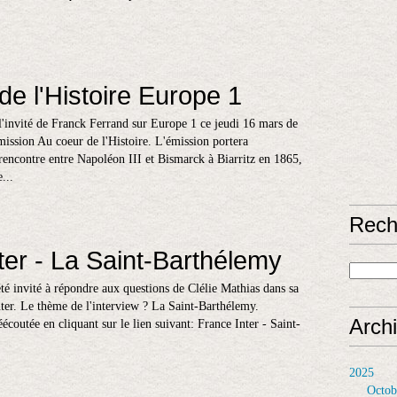
de l'Histoire Europe 1
l'invité de Franck Ferrand sur Europe 1 ce jeudi 16 mars de
ission Au coeur de l'Histoire. L'émission portera
 rencontre entre Napoléon III et Bismarck à Biarritz en 1865,
...
Rech
ter - La Saint-Barthélemy
été invité à répondre aux questions de Clélie Mathias dans sa
ter. Le thème de l'interview ? La Saint-Barthélemy.
Arch
écoutée en cliquant sur le lien suivant: France Inter - Saint-
2025
Octob