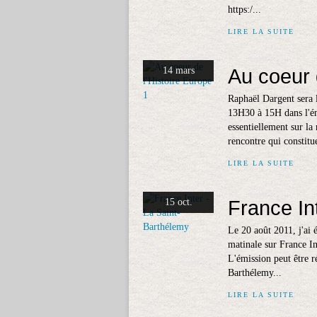
https:/...
LIRE LA SUITE
Au coeur 
14 mars
Raphaël Dargent sera 
13H30 à 15H dans l'ém
essentiellement sur la
rencontre qui constitue
LIRE LA SUITE
France In
15 oct.
Le 20 août 2011, j'ai 
matinale sur France In
L'émission peut être ré
Barthélemy...
LIRE LA SUITE