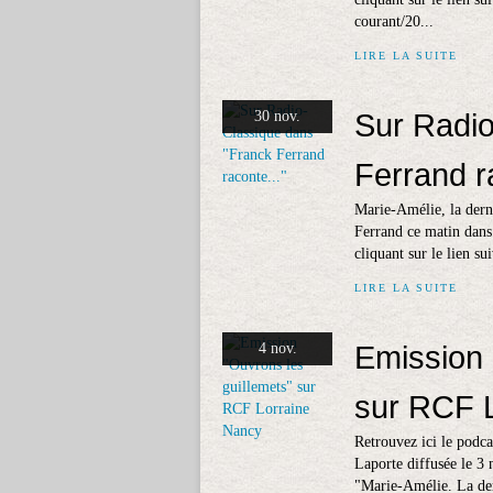
courant/20...
LIRE LA SUITE
Sur Radio
30 nov.
Ferrand r
Marie-Amélie, la dern
Ferrand ce matin dans
cliquant sur le lien s
LIRE LA SUITE
Emission 
4 nov.
sur RCF 
Retrouvez ici le podca
Laporte diffusée le 3
"Marie-Amélie. La dern