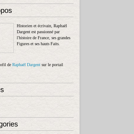
opos
Historien et écrivain, Raphaël
Dargent est passionné par
l'histoire de France, ses grandes
Figures et ses hauts Faits.
rofil de
Raphaël Dargent
sur le portail
s
gories