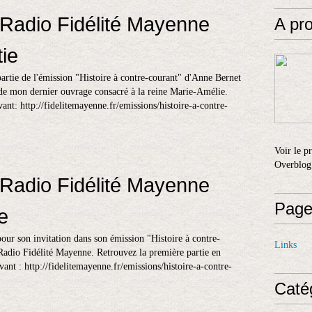
Radio Fidélité Mayenne
A pr
ie
artie de l'émission "Histoire à contre-courant" d'Anne Bernet
e de mon dernier ouvrage consacré à la reine Marie-Amélie.
vant: http://fidelitemayenne.fr/emissions/histoire-a-contre-
Voir le p
Overblog
Radio Fidélité Mayenne
Page
e
our son invitation dans son émission "Histoire à contre-
Links
 Radio Fidélité Mayenne. Retrouvez la première partie en
ivant : http://fidelitemayenne.fr/emissions/histoire-a-contre-
Caté