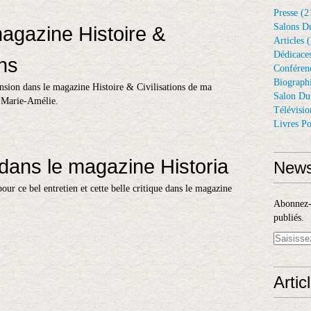
Presse
(2
Salons D
agazine Histoire &
Articles
(
Dédicace
ons
Conféren
Biograph
ension dans le magazine Histoire & Civilisations de ma
Salon Du
e Marie-Amélie.
Télévisio
Livres Po
 dans le magazine Historia
News
our ce bel entretien et cette belle critique dans le magazine
Abonnez-v
publiés.
Artic