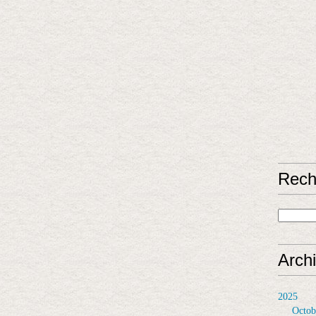
Rech
Arch
2025
Octob