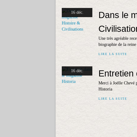
Dans le m
16 déc.
Civilisati
Une très agréable rec
biographie de la rein
LIRE LA SUITE
Entretien
16 déc.
Merci à Joëlle Chevé p
Historia
LIRE LA SUITE