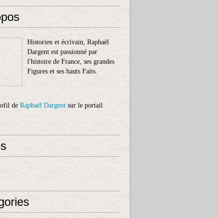
opos
Historien et écrivain, Raphaël
Dargent est passionné par
l'histoire de France, ses grandes
Figures et ses hauts Faits.
rofil de
Raphaël Dargent
sur le portail
s
gories