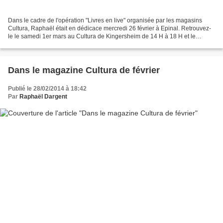
Dans le cadre de l'opération "Livres en live" organisée par les magasins
Cultura, Raphaël était en dédicace mercredi 26 février à Epinal. Retrouvez-
le le samedi 1er mars au Cultura de Kingersheim de 14 H à 18 H et le
mercredi 5 mars au Cultura de Terville...
Dans le magazine Cultura de février
Publié le 28/02/2014 à 18:42
Par
Raphaël Dargent