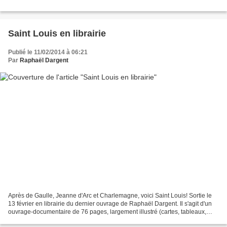
Saint Louis en librairie
Publié le 11/02/2014 à 06:21
Par
Raphaël Dargent
Après de Gaulle, Jeanne d'Arc et Charlemagne, voici Saint Louis! Sortie le
13 février en librairie du dernier ouvrage de Raphaël Dargent. Il s'agit d'un
ouvrage-documentaire de 76 pages, largement illustré (cartes, tableaux,
enluminures, dessins originaux...