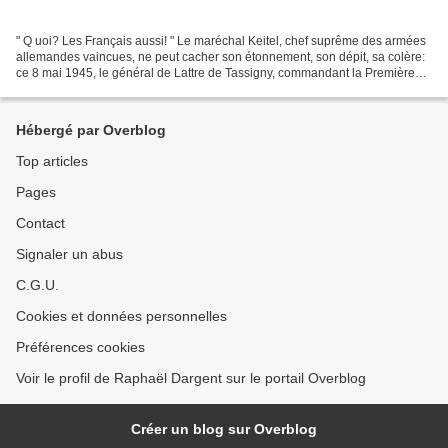
" Q uoi? Les Français aussi! " Le maréchal Keitel, chef suprême des armées
allemandes vaincues, ne peut cacher son étonnement, son dépit, sa colère:
ce 8 mai 1945, le général de Lattre de Tassigny, commandant la Première
armée française, va recevoir la...
Hébergé par Overblog
Top articles
Pages
Contact
Signaler un abus
C.G.U.
Cookies et données personnelles
Préférences cookies
Voir le profil de Raphaël Dargent sur le portail Overblog
Créer un blog sur Overblog