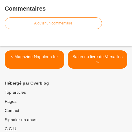
Commentaires
Ajouter un commentaire
< Magazine Napoléon Ier
Salon du livre de Versailles
>
Hébergé par Overblog
Top articles
Pages
Contact
Signaler un abus
C.G.U.