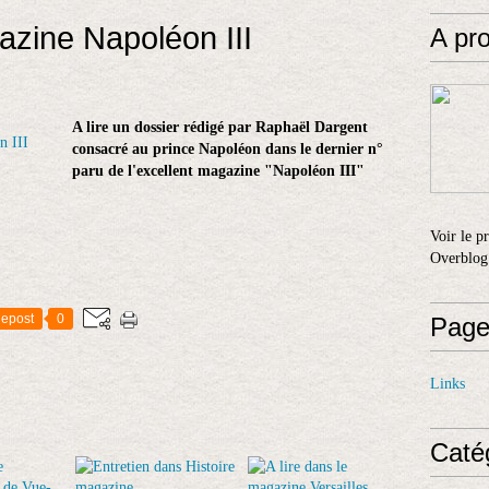
azine Napoléon III
A pr
A lire un dossier rédigé par Raphaël Dargent
consacré au prince Napoléon dans le dernier n°
paru de l'excellent magazine "Napoléon III"
Voir le p
Overblog
epost
0
Page
Links
Caté