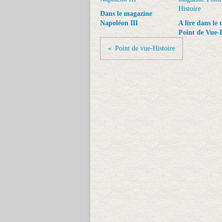
Dans le magazine
Napoléon III
A lire dans le
Point de Vue-H
Point de vue-Histoire