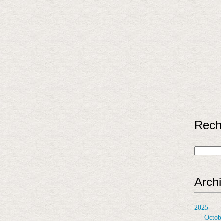
Rech
Arch
2025
Octob