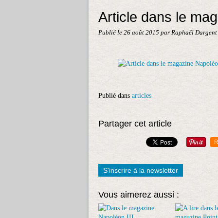
Article dans le mag
Publié le
26 août 2015
par Raphaël Dargent
Publié dans
articles
Partager cet article
R
S'inscrire à la newsletter
Vous aimerez aussi :