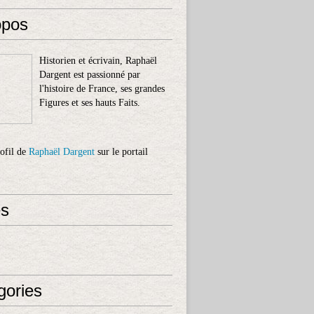
opos
Historien et écrivain, Raphaël
Dargent est passionné par
l'histoire de France, ses grandes
Figures et ses hauts Faits.
rofil de
Raphaël Dargent
sur le portail
s
gories