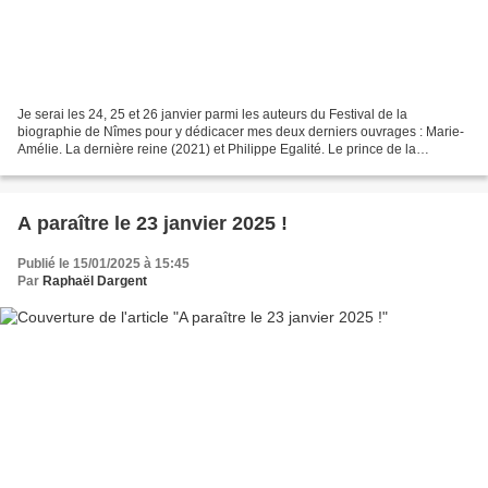
Je serai les 24, 25 et 26 janvier parmi les auteurs du Festival de la
biographie de Nîmes pour y dédicacer mes deux derniers ouvrages : Marie-
Amélie. La dernière reine (2021) et Philippe Egalité. Le prince de la
Révolution (2025), tous deux parus aux...
A paraître le 23 janvier 2025 !
Publié le 15/01/2025 à 15:45
Par
Raphaël Dargent