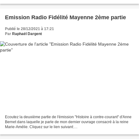
Emission Radio Fidélité Mayenne 2ème partie
Publié le 28/12/2021 à 17:21
Par
Raphaël Dargent
Ecoutez la deuxième partie de l'émission "Histoire à contre-courant" d'Anne
Bernet dans laquelle je parle de mon dernier ouvrage consacré à la reine
Marie-Amélie. Cliquez sur le lien suivant:
http://fidelitemayenne.fr/emissions/histoire-a-contre-cour...