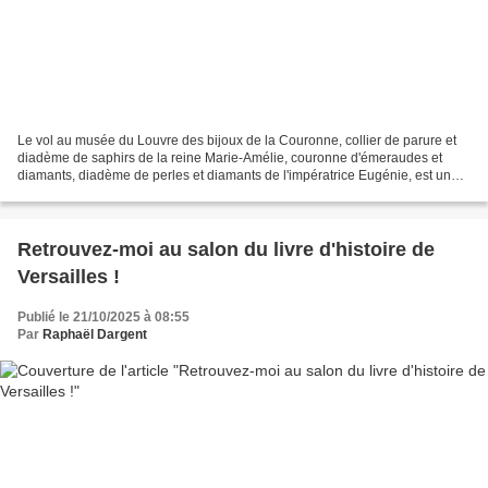
Le vol au musée du Louvre des bijoux de la Couronne, collier de parure et
diadème de saphirs de la reine Marie-Amélie, couronne d'émeraudes et
diamants, diadème de perles et diamants de l'impératrice Eugénie, est un
drame pour notre patrimoine. Mais qui...
Retrouvez-moi au salon du livre d'histoire de
Versailles !
Publié le 21/10/2025 à 08:55
Par
Raphaël Dargent