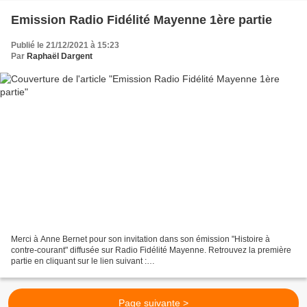
Emission Radio Fidélité Mayenne 1ère partie
Publié le 21/12/2021 à 15:23
Par
Raphaël Dargent
Merci à Anne Bernet pour son invitation dans son émission "Histoire à
contre-courant" diffusée sur Radio Fidélité Mayenne. Retrouvez la première
partie en cliquant sur le lien suivant :
http://fidelitemayenne.fr/emissions/histoire-a-contre-courant/20...
Page suivante >