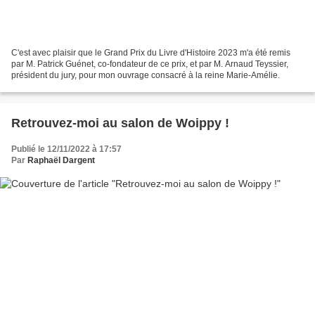
C'est avec plaisir que le Grand Prix du Livre d'Histoire 2023 m'a été remis
par M. Patrick Guénet, co-fondateur de ce prix, et par M. Arnaud Teyssier,
président du jury, pour mon ouvrage consacré à la reine Marie-Amélie.
Retrouvez-moi au salon de Woippy !
Publié le 12/11/2022 à 17:57
Par
Raphaël Dargent