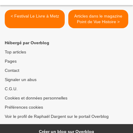
< Festival Le Livre à Metz
Articles dans le magazine
Point de Vue Histoire >
Hébergé par Overblog
Top articles
Pages
Contact
Signaler un abus
C.G.U.
Cookies et données personnelles
Préférences cookies
Voir le profil de Raphaël Dargent sur le portail Overblog
Créer un blog sur Overblog